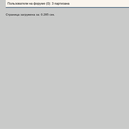
Пользователи на форуме (0): 3 партизана
Страница загружена за: 0.285 сек.