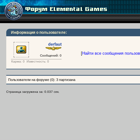
Информация о пользователе:
derfaut
[
Найти все сообщения пользо
Сообщений: 0
Карма:
0
Известность: 0
Пользователи на форуме (0): 3 партизана
Страница загружена за: 0.037 сек.