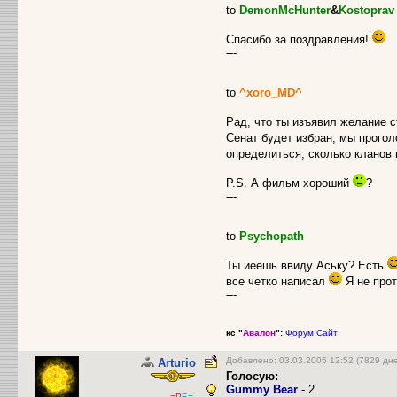
to
DemonMcHunter
&
Kostoprav
Спасибо за поздравления!
---
to
^xoro_MD^
Рад, что ты изъявил желание 
Сенат будет избран, мы прогол
определиться, сколько кланов
P.S. А фильм хороший
?
---
to
Psychopath
Ты иеешь ввиду Аську? Есть
все четко написал
Я не прот
---
кс "
Авалон
":
Форум
Сайт
Добавлено: 03.03.2005 12:52 (7829 дн
Arturio
Голосую:
Gummy Bear
- 2
-=Р
Б=-