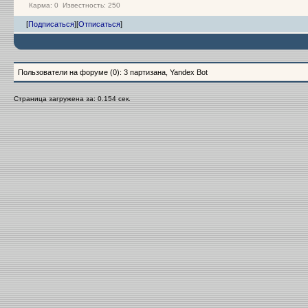
Карма:
0
Известность: 250
[
Подписаться
]
[
Отписаться
]
Пользователи на форуме (0): 3 партизана, Yandex Bot
Страница загружена за: 0.154 сек.