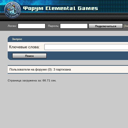
Логин:
Пароль:
[
За
Запрос
Ключевые слова:
Пользователи на форуме (0): 3 партизана
Страница загружена за: 66.71 сек.