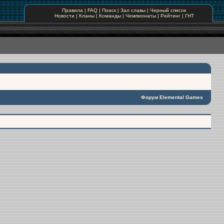
Правила
|
FAQ
|
Поиск
|
Зал славы
|
Черный список
Новости
|
Кланы
|
Команды
|
Чемпионаты
|
Рейтинг
|
ГНТ
Форум Elemental Games