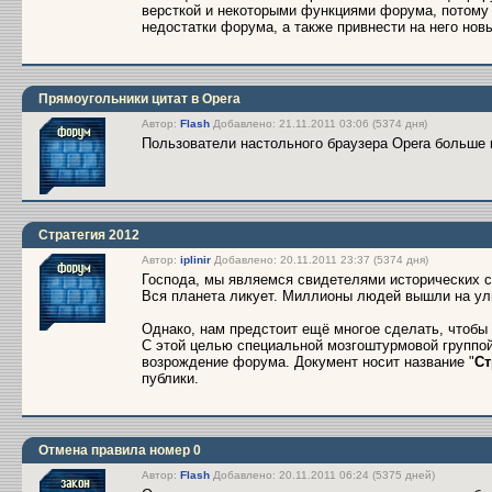
версткой и некоторыми функциями форума, потому 
недостатки форума, а также привнести на него нов
Прямоугольники цитат в Opera
Автор:
Flash
Добавлено: 21.11.2011 03:06 (5374 дня)
Пользователи настольного браузера Opera больше 
Стратегия 2012
Автор:
iplinir
Добавлено: 20.11.2011 23:37 (5374 дня)
Господа, мы являемся свидетелями исторических с
Вся планета ликует. Миллионы людей вышли на ул
Однако, нам предстоит ещё многое сделать, чтобы 
С этой целью специальной мозгоштурмовой группо
возрождение форума. Документ носит название "
Ст
публики.
Отмена правила номер 0
Автор:
Flash
Добавлено: 20.11.2011 06:24 (5375 дней)