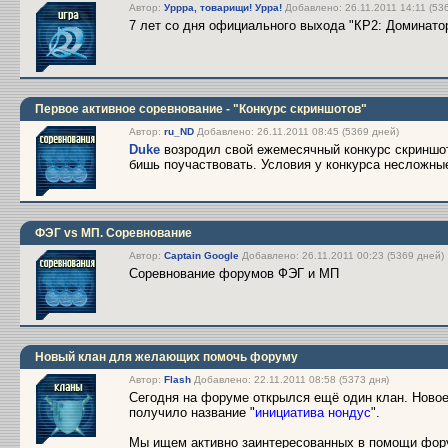
Автор:
Уррра, товарищи! Урра!
Добавлено: 26.11.2011 14:11 (53
7 лет со дня официального выхода "КР2: Доминато
Первое активное соревнование - "Конкурс скриншотов"
Автор:
ru_ND
Добавлено: 26.11.2011 08:45 (5369 дней)
Dukе
возродил свой ежемесячный конкурс скриншот
бишь поучаствовать. Условия у конкурса несложные
ФЭГ vs МП. Соревнование
Автор:
Captain Google
Добавлено: 26.11.2011 00:23 (5369 дней)
Соревнование форумов ФЭГ и МП
Новый клан для желающих помочь форуму
Автор:
Flash
Добавлено: 22.11.2011 08:58 (5373 дня)
Сегодня на форуме открылся ещё один клан. Новое
получило название "
инициатива нондус
".
Мы ищем активно заинтересованных в помощи форум