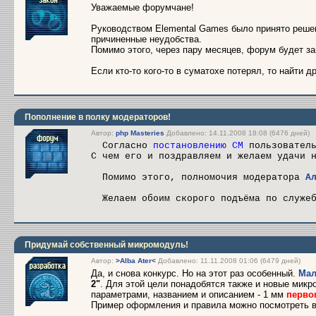
Уважаемые форумчане!
Руководством Elemental Games было принято решен
причиненные неудобства.
Помимо этого, через пару месяцев, форум будет за
Если кто-то кого-то в суматохе потерял, то найти 
Пополнение в полку модераторов!
Автор:
php Masteries
Добавлено: 14.11.2008 18:08 (6476 дней)
Согласно
постановлению СМ
пользовател
С чем его и поздравляем и желаем удачи 
Помимо этого, полномочия модератора
А
Желаем обоим скорого подъёма по служеб
Придумай собственный микромодуль!
Автор:
>Alba Ater<
Добавлено: 11.11.2008 01:06 (6479 дней)
Да, и снова конкурс. Но на этот раз особенный.
Мал
2"
. Для этой цели понадобятся также и новые мик
параметрами, названием и описанием - 1 мм
перво
Пример оформления и правила можно посмотреть 