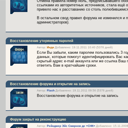
Отмена правила номер ноль, предписывавшего обос
ссылками из авторитетных источников, стала ещё о
привело нас к расставанию со столь полюбившемс
В остальном свод правил форума не изменился и 
администраторов).
Восстановление утерянных паролей
Автор:
Инди
Добавлено: 19.11.2011 10:40 (5376 дней)
Если Вы забыли, каким паролем пользовались 3 год
данных, которые помогут идентифицировать Вас ка
скрытый адрес e-mail аккаунта или же ссылка Ваш
ответить Вам в кратчайшие сроки.
Восстановление форума и открытие на запись
Автор:
Flash
Добавлено: 19.11.2011 09:56 (5376 дней)
Восстановление форума и открытие на запись
Форум закрыт на реконструкцию
Автор:
Рейнджер Эйс Смирнов де =СНК=
Добавлено: 15.11.2008