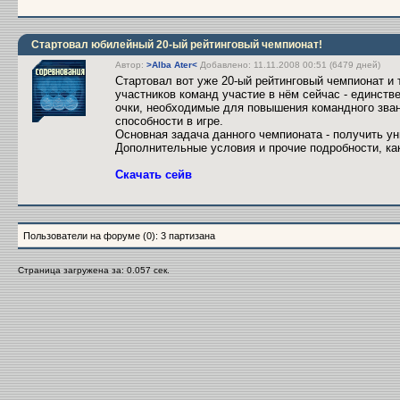
Стартовал юбилейный 20-ый рейтинговый чемпионат!
Автор:
>Alba Ater<
Добавлено: 11.11.2008 00:51 (6479 дней)
Стартовал вот уже 20-ый рейтинговый чемпионат и 
участников команд участие в нём сейчас - единст
очки, необходимые для повышения командного звани
способности в игре.
Основная задача данного чемпионата - получить ун
Дополнительные условия и прочие подробности, как
Скачать сейв
Пользователи на форуме (0): 3 партизана
Страница загружена за: 0.057 сек.