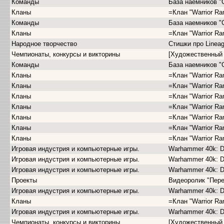
Команды
База наемников "
Кланы
=Клан "Warrior Ra
Команды
База наемников "
Кланы
=Клан "Warrior Ra
Народное творчество
Стишки про Lineag
Чемпионаты, конкурсы и викторины
[Художественный 
Команды
База наемников "
Кланы
=Клан "Warrior Ra
Кланы
=Клан "Warrior Ra
Кланы
=Клан "Warrior Ra
Кланы
=Клан "Warrior Ra
Кланы
=Клан "Warrior Ra
Кланы
=Клан "Warrior Ra
Кланы
=Клан "Warrior Ra
Игровая индустрия и компьютерные игры.
Warhammer 40k: D
Игровая индустрия и компьютерные игры.
Warhammer 40k: D
Игровая индустрия и компьютерные игры.
Warhammer 40k: D
Проекты
Видеоролик "Пере
Игровая индустрия и компьютерные игры.
Warhammer 40k: D
Кланы
=Клан "Warrior Ra
Игровая индустрия и компьютерные игры.
Warhammer 40k: D
Чемпионаты, конкурсы и викторины
[Художественный 