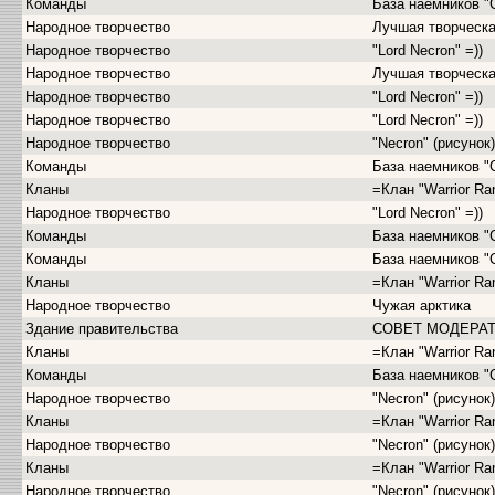
Команды
База наемников "
Народное творчество
Лучшая творческ
Народное творчество
"Lord Necron" =))
Народное творчество
Лучшая творческ
Народное творчество
"Lord Necron" =))
Народное творчество
"Lord Necron" =))
Народное творчество
"Necron" (рисунок)
Команды
База наемников "
Кланы
=Клан "Warrior Ra
Народное творчество
"Lord Necron" =))
Команды
База наемников "
Команды
База наемников "
Кланы
=Клан "Warrior Ra
Народное творчество
Чужая арктика
Здание правительства
СОВЕТ МОДЕРА
Кланы
=Клан "Warrior Ra
Команды
База наемников "
Народное творчество
"Necron" (рисунок)
Кланы
=Клан "Warrior Ra
Народное творчество
"Necron" (рисунок)
Кланы
=Клан "Warrior Ra
Народное творчество
"Necron" (рисунок)