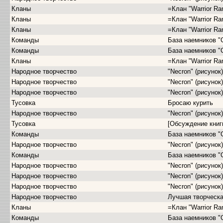
Кланы
=Клан "Warrior Ra
Кланы
=Клан "Warrior Ra
Кланы
=Клан "Warrior Ra
Команды
База наемников "
Команды
База наемников "
Кланы
=Клан "Warrior Ra
Народное творчество
"Necron" (рисунок)
Народное творчество
"Necron" (рисунок)
Народное творчество
"Necron" (рисунок)
Тусовка
Бросаю курить
Народное творчество
"Necron" (рисунок)
Тусовка
[Обсуждение книги
Команды
База наемников "
Народное творчество
"Necron" (рисунок)
Команды
База наемников "
Народное творчество
"Necron" (рисунок)
Народное творчество
"Necron" (рисунок)
Народное творчество
"Necron" (рисунок)
Народное творчество
Лучшая творческ
Кланы
=Клан "Warrior Ra
Команды
База наемников "