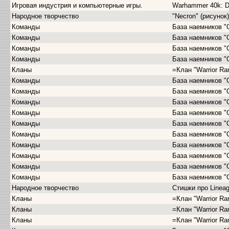
Игровая индустрия и компьютерные игры.
Warhammer 40k: D
Народное творчество
"Necron" (рисунок)
Команды
База наемников "
Команды
База наемников "
Команды
База наемников "
Команды
База наемников "
Кланы
=Клан "Warrior Ra
Команды
База наемников "
Команды
База наемников "
Команды
База наемников "
Команды
База наемников "
Команды
База наемников "
Команды
База наемников "
Команды
База наемников "
Команды
База наемников "
Команды
База наемников "
Команды
База наемников "
Народное творчество
Стишки про Lineag
Кланы
=Клан "Warrior Ra
Кланы
=Клан "Warrior Ra
Кланы
=Клан "Warrior Ra