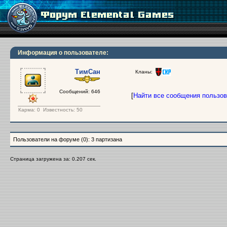
Информация о пользователе:
ТимСан
Кланы:
Сообщений: 646
[
Найти все сообщения пользо
Карма:
0
Известность: 50
Пользователи на форуме (0): 3 партизана
Страница загружена за: 0.207 сек.