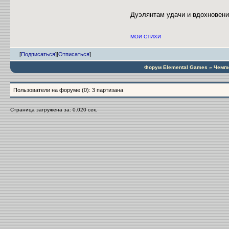
Дуэлянтам удачи и вдохновен
МОИ СТИХИ
[
Подписаться
]
[
Отписаться
]
Форум Elemental Games
»
Чемпи
Пользователи на форуме (0): 3 партизана
Страница загружена за: 0.020 сек.