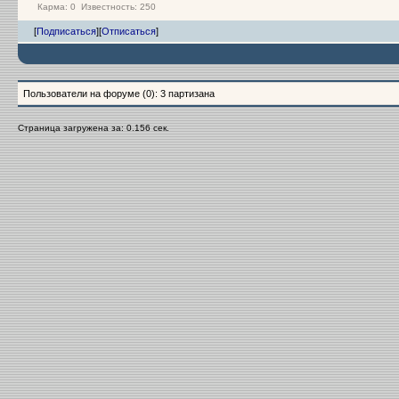
Карма:
0
Известность: 250
[
Подписаться
]
[
Отписаться
]
Пользователи на форуме (0): 3 партизана
Страница загружена за: 0.156 сек.